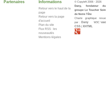
Partenaires
Informations
© Copyleft 2006 - 2026
Dany, fondateur du
Retour vers le haut de la
groupe Le Toucher Soin
page
de Notre Tête
Retour vers la page
Charte graphique revue
d'accueil
Dany
par :
W3C Valid
Plan du site
CSS
XHTML
|
Flux RSS : les
nouveautés
Mentions légales