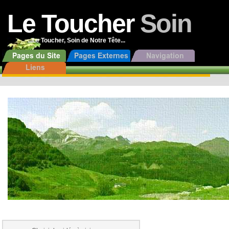
Le Toucher
Soin
...Le Toucher, Soin de Notre Tête...